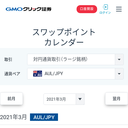
GMOクリック
口座開設
スワップポイント
カレンダー
対円通貨取引（ラージ銘柄）
取引
AUL/JPY
通貨ペア
前月
翌月
2021年3月
AUL/JPY