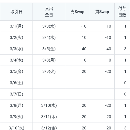
入出
付与
取引日
売Swap
買Swap
金日
日数
3/1(月)
3/3(水)
-10
10
1
3/2(火)
3/4(木)
10
-10
1
3/3(水)
3/5(金)
-40
40
3
3/4(木)
3/8(月)
0
0
1
3/5(金)
3/9(火)
20
-20
1
3/6(土)
-
0
3/7(日)
-
0
3/8(月)
3/10(水)
20
-20
1
3/9(火)
3/11(木)
20
-20
1
3/10(水)
3/12(金)
-20
20
3