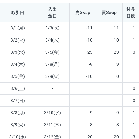
入出
付与
取引日
売Swap
買Swap
金日
日数
3/1(月)
3/3(水)
-11
11
1
3/2(火)
3/4(木)
-10
10
1
3/3(水)
3/5(金)
-23
23
3
3/4(木)
3/8(月)
-9
9
1
3/5(金)
3/9(火)
-10
10
1
3/6(土)
-
0
3/7(日)
-
0
3/8(月)
3/10(水)
-9
9
1
3/9(火)
3/11(木)
-8
8
1
3/10(水)
3/12(金)
-20
20
3