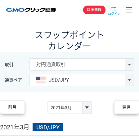
GMOクリック
口座開設
スワップポイント
カレンダー
対円通貨取引
取引
USD/JPY
通貨ペア
前月
翌月
2021年3月
USD/JPY