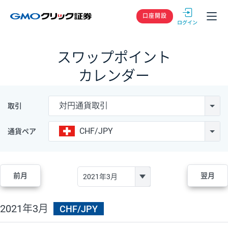
GMOクリック
口座開設
スワップポイント
カレンダー
対円通貨取引
取引
CHF/JPY
通貨ペア
前月
翌月
2021年3月
CHF/JPY