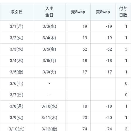
入出
付与
取引日
売Swap
買Swap
金日
日数
3/1(月)
3/3(水)
19
-19
1
3/2(火)
3/4(木)
19
-19
1
3/3(水)
3/5(金)
62
-62
3
3/4(木)
3/8(月)
18
-18
1
3/5(金)
3/9(火)
17
-17
1
3/6(土)
-
0
3/7(日)
-
0
3/8(月)
3/10(水)
18
-18
1
3/9(火)
3/11(木)
20
-20
1
3/10(水)
3/12(金)
74
-74
3