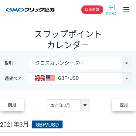
GMOクリック
口座開設
スワップポイント
カレンダー
クロスカレンシー取引
取引
GBP/USD
通貨ペア
前月
翌月
2021年3月
GBP/USD