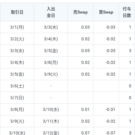
入出
付与
取引日
売Swap
買Swap
金日
日数
3/1(月)
3/3(水)
0.03
-0.03
1
3/2(火)
3/4(木)
0.02
-0.02
1
3/3(水)
3/5(金)
0.05
-0.05
3
3/4(木)
3/8(月)
0.02
-0.02
1
3/5(金)
3/9(火)
0.02
-0.02
1
3/6(土)
-
0
3/7(日)
-
0
3/8(月)
3/10(水)
0.01
-0.01
1
3/9(火)
3/11(木)
0.02
-0.02
1
3/10(水)
3/12(金)
0.07
-0.07
3