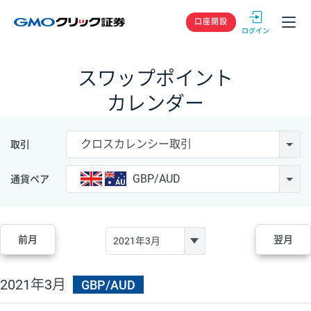
GMOクリック
口座開設
スワップポイント
カレンダー
クロスカレンシー取引
取引
GBP/AUD
通貨ペア
前月
翌月
2021年3月
GBP/AUD