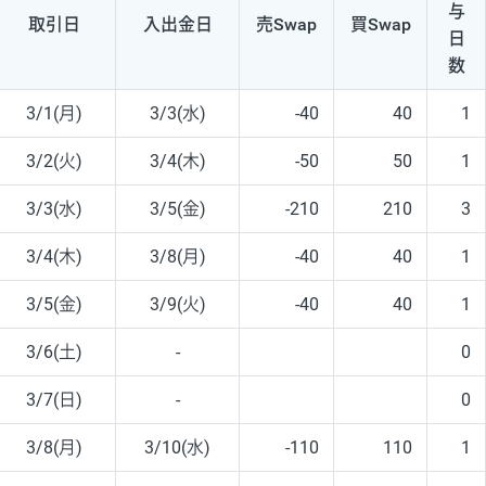
与
取引日
入出
金日
売Swap
買Swap
日
数
3/1(月)
3/3(水)
-40
40
1
3/2(火)
3/4(木)
-50
50
1
3/3(水)
3/5(金)
-210
210
3
3/4(木)
3/8(月)
-40
40
1
3/5(金)
3/9(火)
-40
40
1
3/6(土)
-
0
3/7(日)
-
0
3/8(月)
3/10(水)
-110
110
1