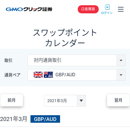
GMOクリック
口座開設
スワップポイント
カレンダー
対円通貨取引
取引
GBP/AUD
通貨ペア
前月
翌月
2021年3月
GBP/AUD