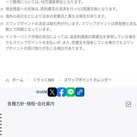
ージ銘柄については、10万通貨単位となります。
※
現金残高への反映は、原則建玉の決済を行った2営業日後となります。
※
海外の祝日などにより日本の営業日と異なる場合があります。
※
スワップポイントの決定は取引所が行います。スワップポイントは受取側と支払
側とで同額となっています。
※
インターバンク市場の状況によっては、高金利通貨の買建玉を保有している場合
でもスワップポイントの支払いが、また、売建玉を保有している場合でもスワッ
プポイントの受け取りが生じる場合があります。
ホーム
くりっく365
スワップポイントカレンダー
X
facebook
LINE
リンクをコピー
SHARE
各種方針・規程・会社案内
取引規程・約款
サイトマップ
その他のご案内
個人情報保護方針
最良執行方針
サイトのご利用について
ディスクレイマー