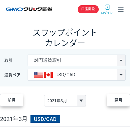
GMOクリック
口座開設
スワップポイント
カレンダー
対円通貨取引
取引
USD/CAD
通貨ペア
前月
翌月
2021年3月
USD/CAD