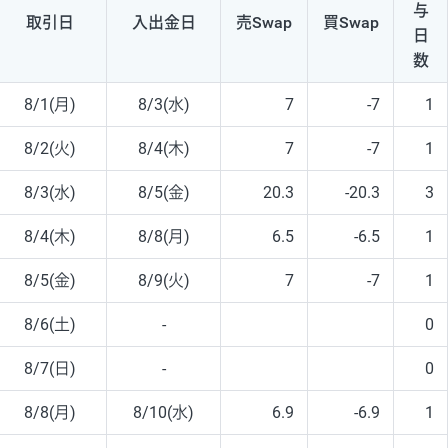
与
取引日
入出
金日
売Swap
買Swap
日
数
8/1(月)
8/3(水)
7
-7
1
8/2(火)
8/4(木)
7
-7
1
8/3(水)
8/5(金)
20.3
-20.3
3
8/4(木)
8/8(月)
6.5
-6.5
1
8/5(金)
8/9(火)
7
-7
1
8/6(土)
-
0
8/7(日)
-
0
8/8(月)
8/10(水)
6.9
-6.9
1