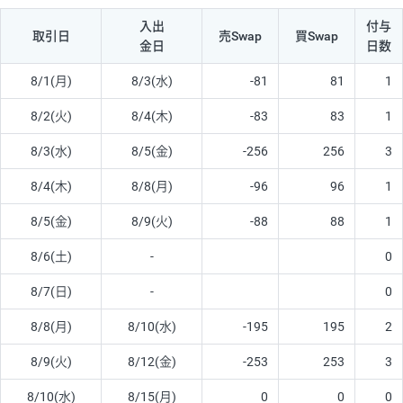
入出
付与
取引日
売Swap
買Swap
金日
日数
8/1(月)
8/3(水)
-81
81
1
8/2(火)
8/4(木)
-83
83
1
8/3(水)
8/5(金)
-256
256
3
8/4(木)
8/8(月)
-96
96
1
8/5(金)
8/9(火)
-88
88
1
8/6(土)
-
0
8/7(日)
-
0
8/8(月)
8/10(水)
-195
195
2
8/9(火)
8/12(金)
-253
253
3
8/10(水)
8/15(月)
0
0
0