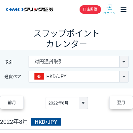
GMOクリック
口座開設
スワップポイント
カレンダー
対円通貨取引
取引
HKD/JPY
通貨ペア
前月
翌月
2022年8月
HKD/JPY