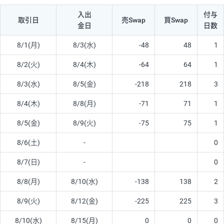
入出
付与
取引日
売Swap
買Swap
金日
日数
8/1(月)
8/3(水)
-48
48
1
8/2(火)
8/4(木)
-64
64
1
8/3(水)
8/5(金)
-218
218
3
8/4(木)
8/8(月)
-71
71
1
8/5(金)
8/9(火)
-75
75
1
8/6(土)
-
0
8/7(日)
-
0
8/8(月)
8/10(水)
-138
138
2
8/9(火)
8/12(金)
-225
225
3
8/10(水)
8/15(月)
0
0
0