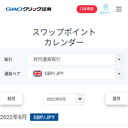
GMOクリック
口座開設
スワップポイント
カレンダー
対円通貨取引
取引
GBP/JPY
通貨ペア
前月
翌月
2022年8月
GBP/JPY