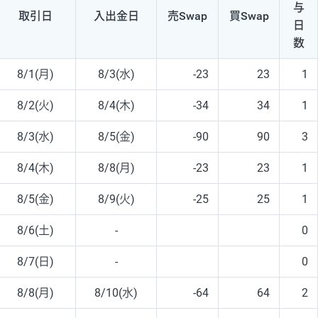
与
取引日
入出
金日
売Swap
買Swap
日
数
8/1(月)
8/3(水)
-23
23
1
8/2(火)
8/4(木)
-34
34
1
8/3(水)
8/5(金)
-90
90
3
8/4(木)
8/8(月)
-23
23
1
8/5(金)
8/9(火)
-25
25
1
8/6(土)
-
0
8/7(日)
-
0
8/8(月)
8/10(水)
-64
64
2