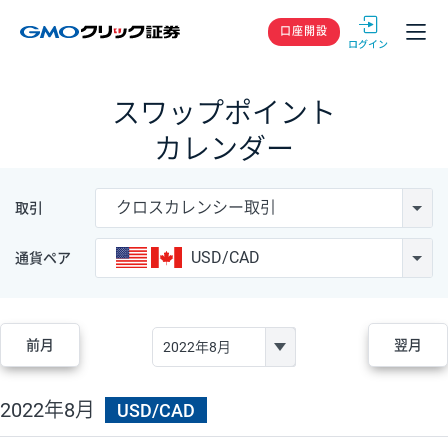
GMOクリック
口座開設
スワップポイント
カレンダー
クロスカレンシー取引
取引
USD/CAD
通貨ペア
前月
翌月
2022年8月
USD/CAD