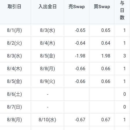
与
取引日
入出
金日
売Swap
買Swap
日
数
8/1(月)
8/3(水)
-0.65
0.65
1
8/2(火)
8/4(木)
-0.64
0.64
1
8/3(水)
8/5(金)
-1.98
1.98
3
8/4(木)
8/8(月)
-0.66
0.66
1
8/5(金)
8/9(火)
-0.66
0.66
1
8/6(土)
-
0
8/7(日)
-
0
8/8(月)
8/10(水)
-0.67
0.67
1