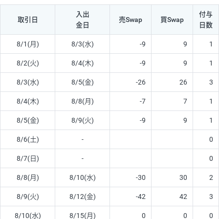
入出
付与
取引日
売Swap
買Swap
金日
日数
8/1(月)
8/3(水)
-9
9
1
8/2(火)
8/4(木)
-9
9
1
8/3(水)
8/5(金)
-26
26
3
8/4(木)
8/8(月)
-7
7
1
8/5(金)
8/9(火)
-9
9
1
8/6(土)
-
0
8/7(日)
-
0
8/8(月)
8/10(水)
-30
30
2
8/9(火)
8/12(金)
-42
42
3
8/10(水)
8/15(月)
0
0
0