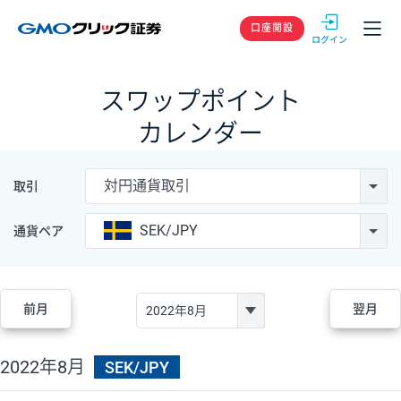
GMOクリック
口座開設
スワップポイント
カレンダー
対円通貨取引
取引
SEK/JPY
通貨ペア
前月
翌月
2022年8月
SEK/JPY