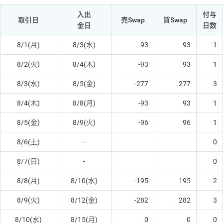
入出
付与
取引日
売Swap
買Swap
金日
日数
8/1(月)
8/3(水)
-93
93
1
8/2(火)
8/4(木)
-93
93
1
8/3(水)
8/5(金)
-277
277
3
8/4(木)
8/8(月)
-93
93
1
8/5(金)
8/9(火)
-96
96
1
8/6(土)
-
0
8/7(日)
-
0
8/8(月)
8/10(水)
-195
195
2
8/9(火)
8/12(金)
-282
282
3
8/10(水)
8/15(月)
0
0
0