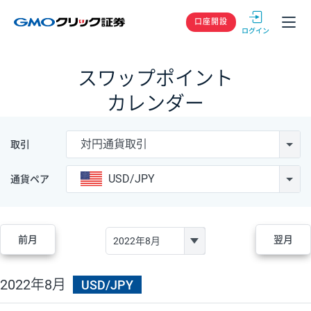
GMOクリック
口座開設
スワップポイント
カレンダー
対円通貨取引
取引
USD/JPY
通貨ペア
前月
翌月
2022年8月
USD/JPY