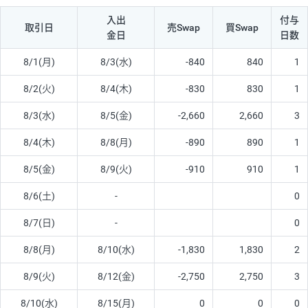
入出
付与
取引日
売Swap
買Swap
金日
日数
8/1(月)
8/3(水)
-840
840
1
8/2(火)
8/4(木)
-830
830
1
8/3(水)
8/5(金)
-2,660
2,660
3
8/4(木)
8/8(月)
-890
890
1
8/5(金)
8/9(火)
-910
910
1
8/6(土)
-
0
8/7(日)
-
0
8/8(月)
8/10(水)
-1,830
1,830
2
8/9(火)
8/12(金)
-2,750
2,750
3
8/10(水)
8/15(月)
0
0
0