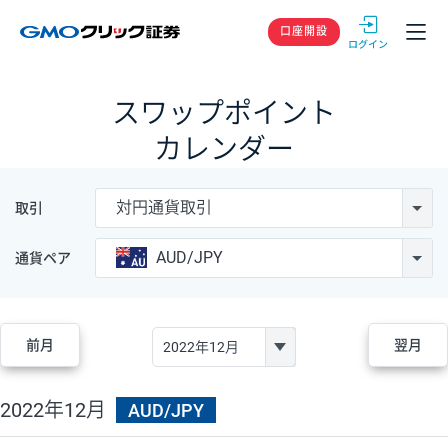
GMOクリック
口座開設
スワップポイント
カレンダー
対円通貨取引
取引
AUD/JPY
通貨ペア
前月
翌月
2022年12月
AUD/JPY