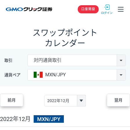
GMOクリック
口座開設
スワップポイント
カレンダー
対円通貨取引
取引
MXN/JPY
通貨ペア
前月
翌月
2022年12月
MXN/JPY