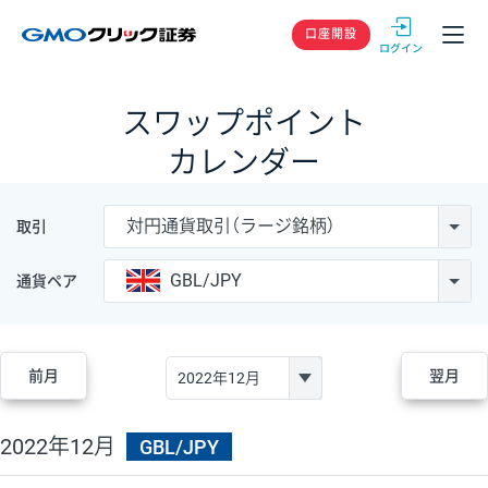
GMOクリック
口座開設
スワップポイント
カレンダー
対円通貨取引（ラージ銘柄）
取引
GBL/JPY
通貨ペア
前月
翌月
2022年12月
GBL/JPY