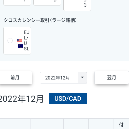
D
クロスカレンシー取引（ラージ銘柄）
EU
L/
U
SL
前月
翌月
2022年12月
USD/CAD
付