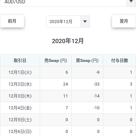
GBP/JPY
170円
86,230円
19.7円
AUD/JPY
106円
44,990円
23.5円
前月
翌月
NZD/JPY
28円
36,920円
7.5円
CAD/JPY
38円
45,810円
8.2円
2020年12月
CHF/JPY
34円
80,440円
4.2円
取引日
売Swap
(円)
買Swap
(円)
付与日数
TRY/JPY
26円
1,400円
185.7円
CZK/JPY
7円
3,060円
22.8円
12月1日(火)
6
-9
1
PLN/JPY
35円
17,280円
20.2円
12月2日(水)
24
-33
3
HUF/JPY
16円
2,090円
76.5円
12月3日(木)
11
-14
1
ZAR/JPY
130円
39,680円
32.7円
12月4日(金)
7
-10
1
MXN/JPY
140円
37,180円
37.6円
12月5日(土)
0
0
0
EUR/USD
74円
74,270円
9.9円
12月6日(日)
0
0
0
GBP/USD
4円
86,230円
0.4円