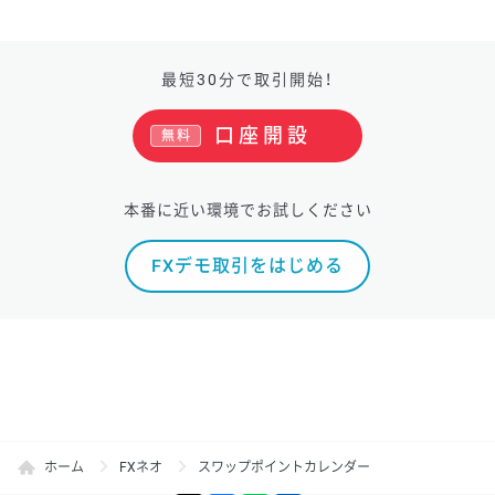
最短30分で取引開始！
口座開設
無料
本番に近い環境でお試しください
FXデモ取引をはじめる
ホーム
FXネオ
スワップポイントカレンダー