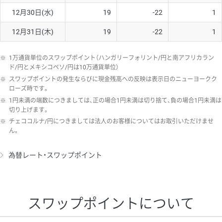
12月30日(水)
19
-22
1
12月31日(木)
19
-22
1
※
1万通貨単位のスワップポイント（ハンガリーフォリント/円と南アフリカラン
ド/円とメキシコペソ/円は10万通貨単位）
※
スワップポイントの発生ならびに現金残高への反映は表示日のニューヨークク
ローズ時です。
※
1円未満の端数につきましては、正の場合1円未満は切り捨て、負の場合1円未満は
切り上げます。
※
チェココルナ/円につきましては法人のお客様についてはお取引いただけませ
ん。
為替レート・スワップポイント
スワップポイントについて