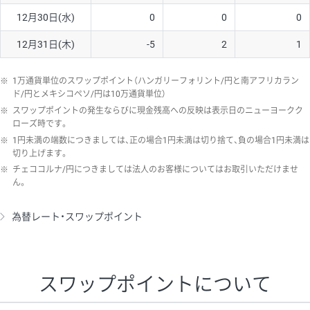
12月30日(水)
0
0
0
12月31日(木)
-5
2
1
※
1万通貨単位のスワップポイント（ハンガリーフォリント/円と南アフリカラン
ド/円とメキシコペソ/円は10万通貨単位）
※
スワップポイントの発生ならびに現金残高への反映は表示日のニューヨークク
ローズ時です。
※
1円未満の端数につきましては、正の場合1円未満は切り捨て、負の場合1円未満は
切り上げます。
※
チェココルナ/円につきましては法人のお客様についてはお取引いただけませ
ん。
為替レート・スワップポイント
スワップポイントについて