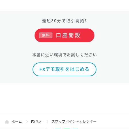
最短30分で取引開始！
口座開設
無料
本番に近い環境でお試しください
FXデモ取引をはじめる
ホーム
FXネオ
スワップポイントカレンダー