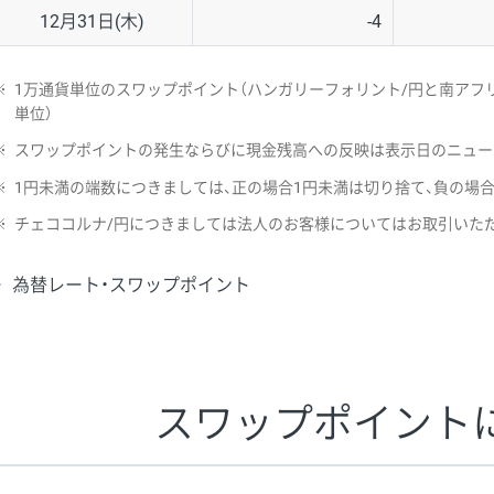
12月31日(木)
-4
※
1万通貨単位のスワップポイント（ハンガリーフォリント/円と南アフリ
単位）
※
スワップポイントの発生ならびに現金残高への反映は表示日のニュー
※
1円未満の端数につきましては、正の場合1円未満は切り捨て、負の場
※
チェココルナ/円につきましては法人のお客様についてはお取引いた
為替レート・スワップポイント
スワップポイント