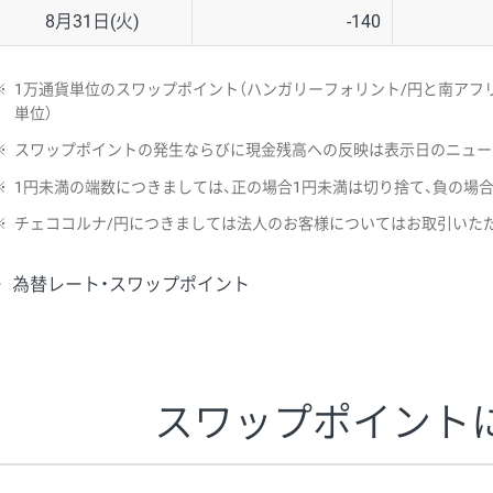
8月31日(火)
-140
※
1万通貨単位のスワップポイント（ハンガリーフォリント/円と南アフリ
単位）
※
スワップポイントの発生ならびに現金残高への反映は表示日のニュー
※
1円未満の端数につきましては、正の場合1円未満は切り捨て、負の場
※
チェココルナ/円につきましては法人のお客様についてはお取引いた
為替レート・スワップポイント
スワップポイント