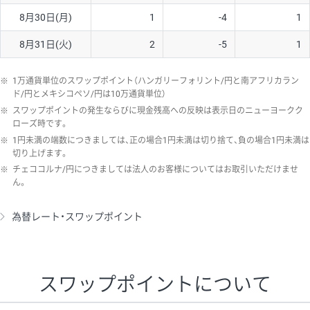
8月30日(月)
1
-4
1
8月31日(火)
2
-5
1
※
1万通貨単位のスワップポイント（ハンガリーフォリント/円と南アフリカラン
ド/円とメキシコペソ/円は10万通貨単位）
※
スワップポイントの発生ならびに現金残高への反映は表示日のニューヨークク
ローズ時です。
※
1円未満の端数につきましては、正の場合1円未満は切り捨て、負の場合1円未満は
切り上げます。
※
チェココルナ/円につきましては法人のお客様についてはお取引いただけませ
ん。
為替レート・スワップポイント
スワップポイントについて