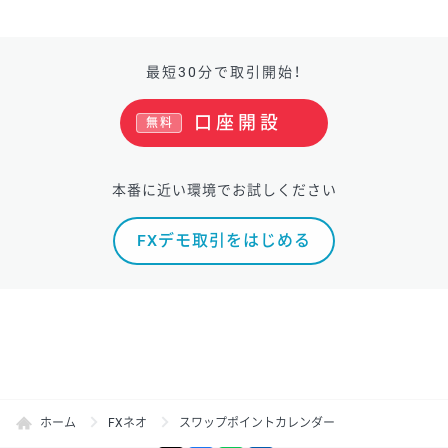
最短30分で取引開始！
口座開設
無料
本番に近い環境でお試しください
FXデモ取引をはじめる
ホーム
FXネオ
スワップポイントカレンダー