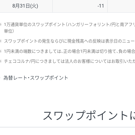
8月31日(火)
-11
※
1万通貨単位のスワップポイント（ハンガリーフォリント/円と南アフリ
単位）
※
スワップポイントの発生ならびに現金残高への反映は表示日のニュー
※
1円未満の端数につきましては、正の場合1円未満は切り捨て、負の場
※
チェココルナ/円につきましては法人のお客様についてはお取引いた
為替レート・スワップポイント
スワップポイント