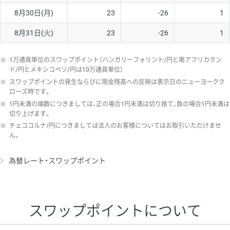
8月30日(月)
23
-26
1
8月31日(火)
23
-26
1
※
1万通貨単位のスワップポイント（ハンガリーフォリント/円と南アフリカラン
ド/円とメキシコペソ/円は10万通貨単位）
※
スワップポイントの発生ならびに現金残高への反映は表示日のニューヨークク
ローズ時です。
※
1円未満の端数につきましては、正の場合1円未満は切り捨て、負の場合1円未満は
切り上げます。
※
チェココルナ/円につきましては法人のお客様についてはお取引いただけませ
ん。
為替レート・スワップポイント
スワップポイントについて