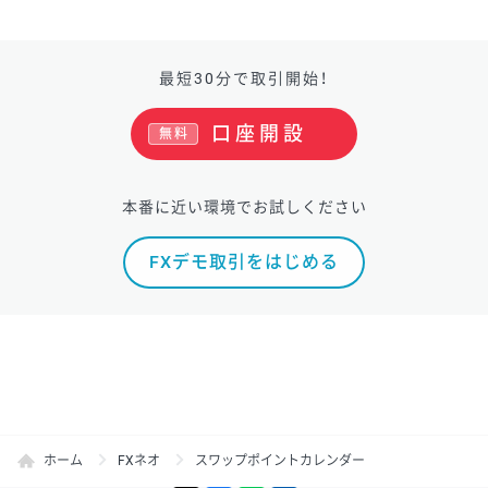
最短30分で取引開始！
口座開設
無料
本番に近い環境でお試しください
FXデモ取引をはじめる
ホーム
FXネオ
スワップポイントカレンダー