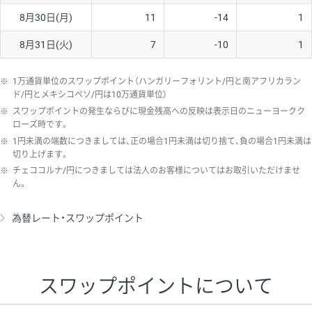
8月30日(月)
11
-14
1
8月31日(火)
7
-10
1
※
1万通貨単位のスワップポイント（ハンガリーフォリント/円と南アフリカラン
ド/円とメキシコペソ/円は10万通貨単位）
※
スワップポイントの発生ならびに現金残高への反映は表示日のニューヨークク
ローズ時です。
※
1円未満の端数につきましては、正の場合1円未満は切り捨て、負の場合1円未満は
切り上げます。
※
チェココルナ/円につきましては法人のお客様についてはお取引いただけませ
ん。
為替レート・スワップポイント
スワップポイントについて