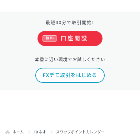
最短30分で取引開始！
口座開設
無料
本番に近い環境でお試しください
FXデモ取引をはじめる
ホーム
FXネオ
スワップポイントカレンダー