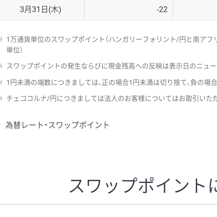
3月31日(木)
-22
※
1万通貨単位のスワップポイント（ハンガリーフォリント/円と南アフリ
単位）
※
スワップポイントの発生ならびに現金残高への反映は表示日のニュー
※
1円未満の端数につきましては、正の場合1円未満は切り捨て、負の場
※
チェココルナ/円につきましては法人のお客様についてはお取引いた
為替レート・スワップポイント
スワップポイント