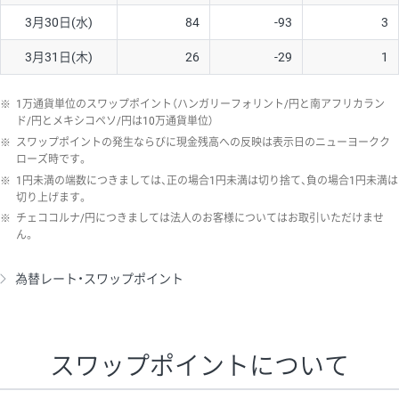
3月30日(水)
84
-93
3
3月31日(木)
26
-29
1
※
1万通貨単位のスワップポイント（ハンガリーフォリント/円と南アフリカラン
ド/円とメキシコペソ/円は10万通貨単位）
※
スワップポイントの発生ならびに現金残高への反映は表示日のニューヨークク
ローズ時です。
※
1円未満の端数につきましては、正の場合1円未満は切り捨て、負の場合1円未満は
切り上げます。
※
チェココルナ/円につきましては法人のお客様についてはお取引いただけませ
ん。
為替レート・スワップポイント
スワップポイントについて