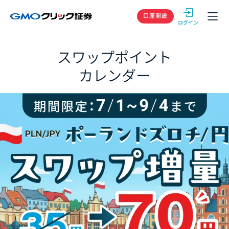
GMOクリック
口座開設
スワップポイント
カレンダー