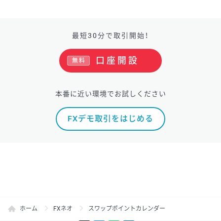
最短30分で取引開始！
口座開設
無料
本番に近い環境でお試しください
FXデモ取引をはじめる
ホーム
FXネオ
スワップポイントカレンダー