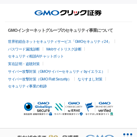
GMOインターネットグループのセキュリティ事業について
世界初総合ネットセキュリティサービス「GMOセキュリティ24」
パスワード漏洩診断
Webサイトリスク診断
セキュリティ相談AIチャットボット
実在証明・盗聴対策
サイバー攻撃対策（GMOサイバーセキュリティ byイエラエ）
サイバー攻撃対策（GMO Flatt Security）
なりすまし対策
セキュリティ事業の軌跡