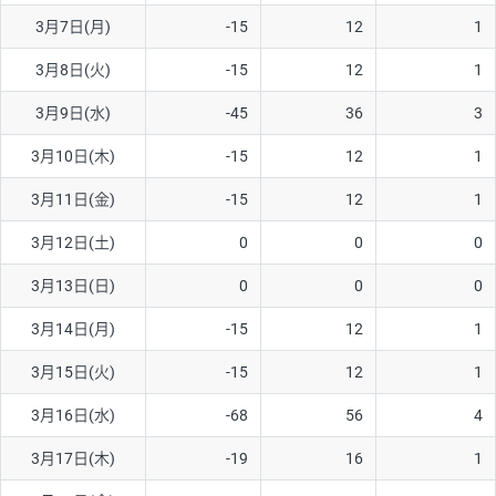
3月7日(月)
-15
12
1
AUD/USD
16円
44,990円
3.5円
3月8日(火)
-15
12
1
NZD/USD
41円
36,920円
11.1円
3月9日(水)
-45
36
3
EUR/GBP
71円
74,270円
9.5円
EUR/AUD
103円
74,270円
13.8円
3月10日(木)
-15
12
1
GBP/AUD
43円
86,230円
4.9円
3月11日(金)
-15
12
1
AUD/NZD
66円
44,990円
14.6円
3月12日(土)
0
0
0
EUR/CHF
111円
74,270円
14.9円
3月13日(日)
0
0
0
GBP/CHF
220円
86,230円
25.5円
3月14日(月)
-15
12
1
USD/CHF
160円
65,030円
24.6円
3月15日(火)
-15
12
1
3月16日(水)
-68
56
4
※取引証拠金は同日の当社為替レート（ニューヨーククローズ・
MIDレート）に基づいて算出。
3月17日(木)
-19
16
1
※ハンガリーフォリント/円と南アフリカランド/円とメキシコペ
ソ/円は10万通貨単位。