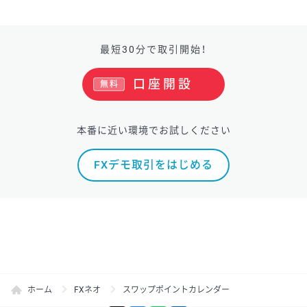
最短30分で取引開始！
口座開設
無料
本番に近い環境でお試しください
FXデモ取引をはじめる
ホーム
FXネオ
スワップポイントカレンダー