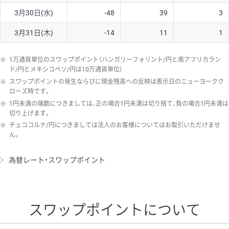
3月30日(水)
-48
39
3
3月31日(木)
-14
11
1
※
1万通貨単位のスワップポイント（ハンガリーフォリント/円と南アフリカラン
ド/円とメキシコペソ/円は10万通貨単位）
※
スワップポイントの発生ならびに現金残高への反映は表示日のニューヨークク
ローズ時です。
※
1円未満の端数につきましては、正の場合1円未満は切り捨て、負の場合1円未満は
切り上げます。
※
チェココルナ/円につきましては法人のお客様についてはお取引いただけませ
ん。
為替レート・スワップポイント
スワップポイントについて