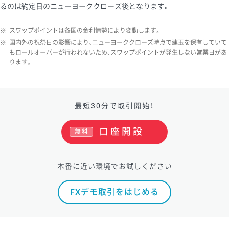
るのは約定日のニューヨーククローズ後となります。
※
スワップポイントは各国の金利情勢により変動します。
※
国内外の祝祭日の影響により、ニューヨーククローズ時点で建玉を保有していて
もロールオーバーが行われないため、スワップポイントが発生しない営業日があ
ります。
最短30分で取引開始！
口座開設
無料
本番に近い環境でお試しください
FXデモ取引をはじめる