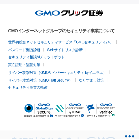
GMOインターネットグループのセキュリティ事業について
世界初総合ネットセキュリティサービス「GMOセキュリティ24」
パスワード漏洩診断
Webサイトリスク診断
セキュリティ相談AIチャットボット
実在証明・盗聴対策
サイバー攻撃対策（GMOサイバーセキュリティ byイエラエ）
サイバー攻撃対策（GMO Flatt Security）
なりすまし対策
セキュリティ事業の軌跡