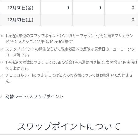
12月30日(金)
0
0
0
12月31日(土)
0
※
1万通貨単位のスワップポイント（ハンガリーフォリント/円と南アフリカラン
ド/円とメキシコペソ/円は10万通貨単位）
※
スワップポイントの発生ならびに現金残高への反映は表示日のニューヨークク
ローズ時です。
※
1円未満の端数につきましては、正の場合1円未満は切り捨て、負の場合1円未満は
切り上げます。
※
チェココルナ/円につきましては法人のお客様についてはお取引いただけませ
ん。
為替レート・スワップポイント
スワップポイントについて