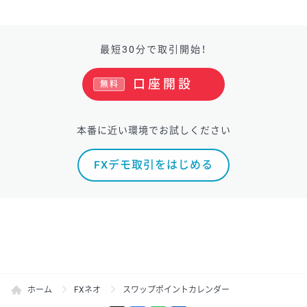
最短30分で取引開始！
口座開設
無料
本番に近い環境でお試しください
FXデモ取引をはじめる
ホーム
FXネオ
スワップポイントカレンダー