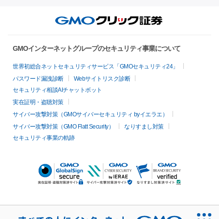
GMOインターネットグループのセキュリティ事業について
世界初総合ネットセキュリティサービス「GMOセキュリティ24」
パスワード漏洩診断
Webサイトリスク診断
セキュリティ相談AIチャットボット
実在証明・盗聴対策
サイバー攻撃対策（GMOサイバーセキュリティ byイエラエ）
サイバー攻撃対策（GMO Flatt Security）
なりすまし対策
セキュリティ事業の軌跡