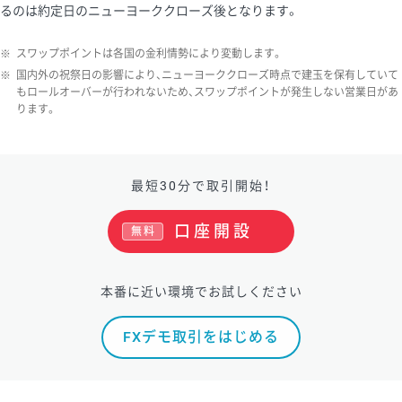
るのは約定日のニューヨーククローズ後となります。
※
スワップポイントは各国の金利情勢により変動します。
※
国内外の祝祭日の影響により、ニューヨーククローズ時点で建玉を保有していて
もロールオーバーが行われないため、スワップポイントが発生しない営業日があ
ります。
最短30分で取引開始！
口座開設
無料
本番に近い環境でお試しください
FXデモ取引をはじめる