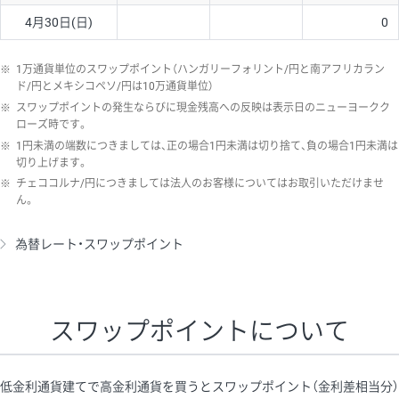
4月30日(日)
0
※
1万通貨単位のスワップポイント（ハンガリーフォリント/円と南アフリカラン
ド/円とメキシコペソ/円は10万通貨単位）
※
スワップポイントの発生ならびに現金残高への反映は表示日のニューヨークク
ローズ時です。
※
1円未満の端数につきましては、正の場合1円未満は切り捨て、負の場合1円未満は
切り上げます。
※
チェココルナ/円につきましては法人のお客様についてはお取引いただけませ
ん。
為替レート・スワップポイント
スワップポイントについて
低金利通貨建てで高金利通貨を買うとスワップポイント（金利差相当分）