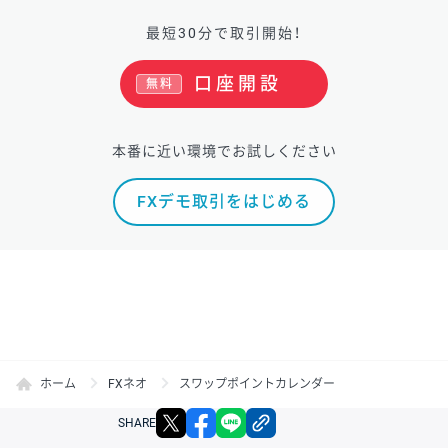
最短30分で取引開始！
口座開設
無料
本番に近い環境でお試しください
FXデモ取引をはじめる
ホーム
FXネオ
スワップポイントカレンダー
X
facebook
LINE
リンクをコピー
SHARE