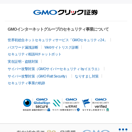
GMOインターネットグループのセキュリティ事業について
世界初総合ネットセキュリティサービス「GMOセキュリティ24」
パスワード漏洩診断
Webサイトリスク診断
セキュリティ相談AIチャットボット
実在証明・盗聴対策
サイバー攻撃対策（GMOサイバーセキュリティ byイエラエ）
サイバー攻撃対策（GMO Flatt Security）
なりすまし対策
セキュリティ事業の軌跡