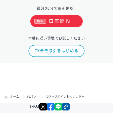
最短30分で取引開始！
口座開設
無料
本番に近い環境でお試しください
FXデモ取引をはじめる
ホーム
FXネオ
スワップポイントカレンダー
X
facebook
LINE
リンクをコピー
SHARE