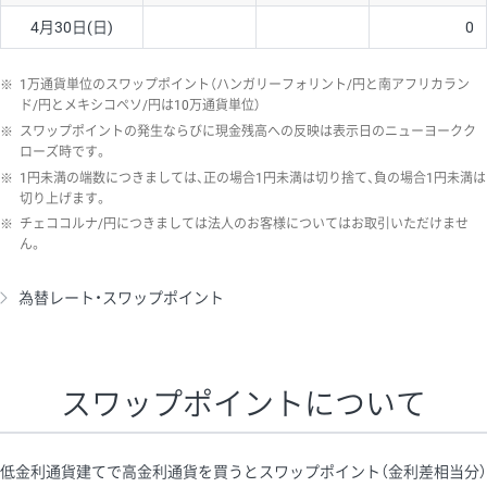
4月30日(日)
0
※
1万通貨単位のスワップポイント（ハンガリーフォリント/円と南アフリカラン
ド/円とメキシコペソ/円は10万通貨単位）
※
スワップポイントの発生ならびに現金残高への反映は表示日のニューヨークク
ローズ時です。
※
1円未満の端数につきましては、正の場合1円未満は切り捨て、負の場合1円未満は
切り上げます。
※
チェココルナ/円につきましては法人のお客様についてはお取引いただけませ
ん。
為替レート・スワップポイント
スワップポイントについて
低金利通貨建てで高金利通貨を買うとスワップポイント（金利差相当分）