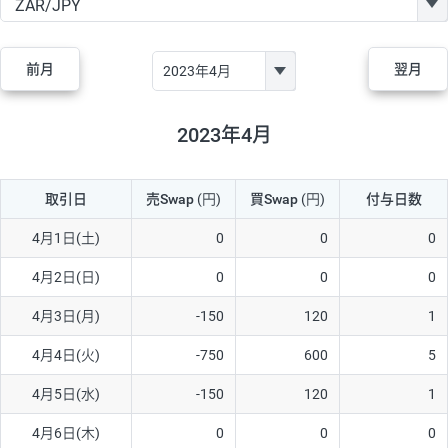
GBP/JPY
170円
86,230円
19.7円
AUD/JPY
106円
44,990円
23.5円
前月
翌月
NZD/JPY
28円
36,920円
7.5円
CAD/JPY
38円
45,810円
8.2円
2023年4月
CHF/JPY
34円
80,440円
4.2円
取引日
売Swap
(円)
買Swap
(円)
付与日数
TRY/JPY
26円
1,400円
185.7円
CZK/JPY
7円
3,060円
22.8円
4月1日(土)
0
0
0
PLN/JPY
35円
17,280円
20.2円
4月2日(日)
0
0
0
HUF/JPY
16円
2,090円
76.5円
4月3日(月)
-150
120
1
ZAR/JPY
130円
39,680円
32.7円
4月4日(火)
-750
600
5
MXN/JPY
140円
37,180円
37.6円
4月5日(水)
-150
120
1
EUR/USD
74円
74,270円
9.9円
4月6日(木)
0
0
0
GBP/USD
4円
86,230円
0.4円