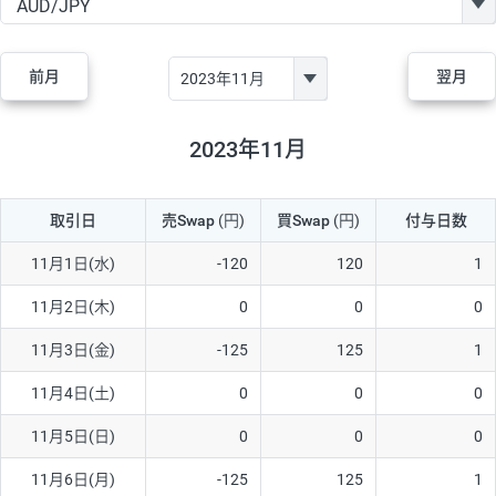
GBP/JPY
170円
86,230円
19.7円
AUD/JPY
106円
44,990円
23.5円
前月
翌月
NZD/JPY
28円
36,920円
7.5円
CAD/JPY
38円
45,810円
8.2円
2023年11月
CHF/JPY
34円
80,440円
4.2円
取引日
売Swap
(円)
買Swap
(円)
付与日数
TRY/JPY
26円
1,400円
185.7円
CZK/JPY
7円
3,060円
22.8円
11月1日(水)
-120
120
1
PLN/JPY
35円
17,280円
20.2円
11月2日(木)
0
0
0
HUF/JPY
16円
2,090円
76.5円
11月3日(金)
-125
125
1
ZAR/JPY
130円
39,680円
32.7円
11月4日(土)
0
0
0
MXN/JPY
140円
37,180円
37.6円
11月5日(日)
0
0
0
EUR/USD
74円
74,270円
9.9円
11月6日(月)
-125
125
1
GBP/USD
4円
86,230円
0.4円