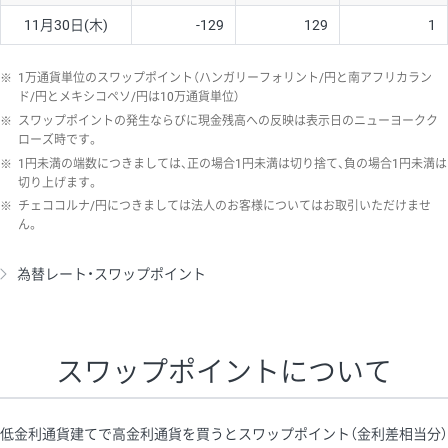
11月30日(木)
-129
129
1
※
1万通貨単位のスワップポイント（ハンガリーフォリント/円と南アフリカラン
ド/円とメキシコペソ/円は10万通貨単位）
※
スワップポイントの発生ならびに現金残高への反映は表示日のニューヨークク
ローズ時です。
※
1円未満の端数につきましては、正の場合1円未満は切り捨て、負の場合1円未満は
切り上げます。
※
チェココルナ/円につきましては法人のお客様についてはお取引いただけませ
ん。
為替レート・スワップポイント
スワップポイントについて
低金利通貨建てで高金利通貨を買うとスワップポイント（金利差相当分）