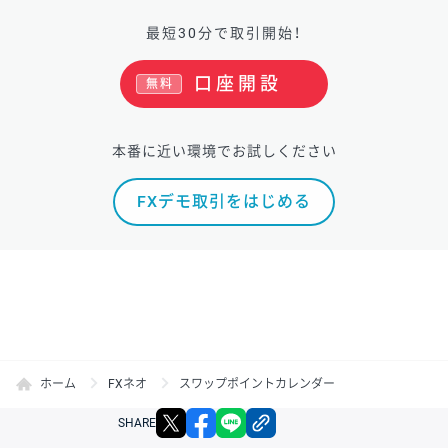
最短30分で取引開始！
口座開設
無料
本番に近い環境でお試しください
FXデモ取引をはじめる
ホーム
FXネオ
スワップポイントカレンダー
X
facebook
LINE
リンクをコピー
SHARE