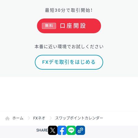
最短30分で取引開始！
口座開設
無料
本番に近い環境でお試しください
FXデモ取引をはじめる
ホーム
FXネオ
スワップポイントカレンダー
X
facebook
LINE
リンクをコピー
SHARE