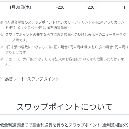
11月30日(木)
-220
220
1
※
1万通貨単位のスワップポイント（ハンガリーフォリント/円と南アフリカラン
ド/円とメキシコペソ/円は10万通貨単位）
※
スワップポイントの発生ならびに現金残高への反映は表示日のニューヨークク
ローズ時です。
※
1円未満の端数につきましては、正の場合1円未満は切り捨て、負の場合1円未満は
切り上げます。
※
チェココルナ/円につきましては法人のお客様についてはお取引いただけませ
ん。
為替レート・スワップポイント
スワップポイントについて
低金利通貨建てで高金利通貨を買うとスワップポイント（金利差相当分）