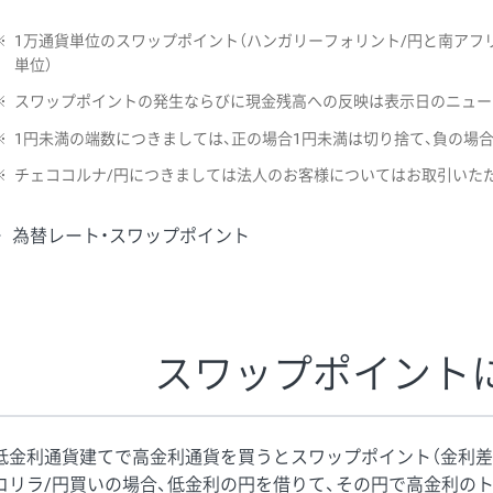
※
1万通貨単位のスワップポイント（ハンガリーフォリント/円と南アフリ
単位）
※
スワップポイントの発生ならびに現金残高への反映は表示日のニュー
※
1円未満の端数につきましては、正の場合1円未満は切り捨て、負の場
※
チェココルナ/円につきましては法人のお客様についてはお取引いた
為替レート・スワップポイント
スワップポイント
低金利通貨建てで高金利通貨を買うとスワップポイント（金利差
コリラ/円買いの場合、低金利の円を借りて、その円で高金利の