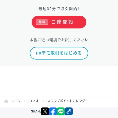
最短30分で取引開始！
口座開設
無料
本番に近い環境でお試しください
FXデモ取引をはじめる
ホーム
FXネオ
スワップポイントカレンダー
X
facebook
LINE
リンクをコピー
SHARE