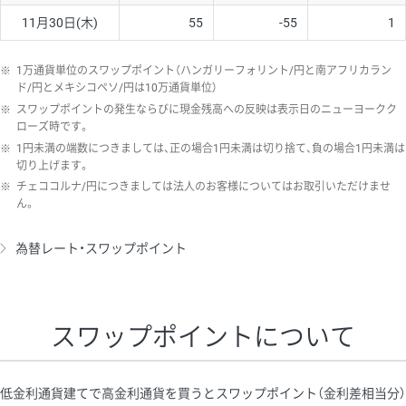
11月30日(木)
55
-55
1
※
1万通貨単位のスワップポイント（ハンガリーフォリント/円と南アフリカラン
ド/円とメキシコペソ/円は10万通貨単位）
※
スワップポイントの発生ならびに現金残高への反映は表示日のニューヨークク
ローズ時です。
※
1円未満の端数につきましては、正の場合1円未満は切り捨て、負の場合1円未満は
切り上げます。
※
チェココルナ/円につきましては法人のお客様についてはお取引いただけませ
ん。
為替レート・スワップポイント
スワップポイントについて
低金利通貨建てで高金利通貨を買うとスワップポイント（金利差相当分）