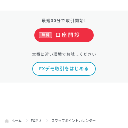
最短30分で取引開始！
口座開設
無料
本番に近い環境でお試しください
FXデモ取引をはじめる
ホーム
FXネオ
スワップポイントカレンダー