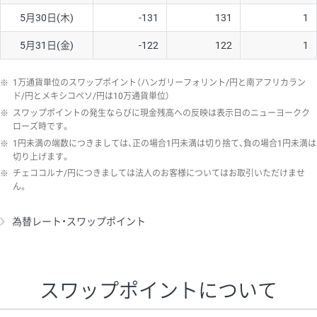
5月30日(木)
-131
131
1
5月31日(金)
-122
122
1
※
1万通貨単位のスワップポイント（ハンガリーフォリント/円と南アフリカラン
ド/円とメキシコペソ/円は10万通貨単位）
※
スワップポイントの発生ならびに現金残高への反映は表示日のニューヨークク
ローズ時です。
※
1円未満の端数につきましては、正の場合1円未満は切り捨て、負の場合1円未満は
切り上げます。
※
チェココルナ/円につきましては法人のお客様についてはお取引いただけませ
ん。
為替レート・スワップポイント
スワップポイントについて