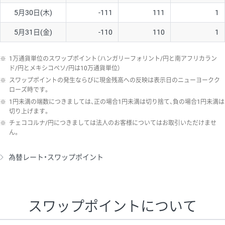
5月30日(木)
-111
111
1
5月31日(金)
-110
110
1
※
1万通貨単位のスワップポイント（ハンガリーフォリント/円と南アフリカラン
ド/円とメキシコペソ/円は10万通貨単位）
※
スワップポイントの発生ならびに現金残高への反映は表示日のニューヨークク
ローズ時です。
※
1円未満の端数につきましては、正の場合1円未満は切り捨て、負の場合1円未満は
切り上げます。
※
チェココルナ/円につきましては法人のお客様についてはお取引いただけませ
ん。
為替レート・スワップポイント
スワップポイントについて