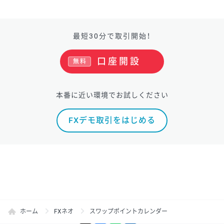
最短30分で取引開始！
口座開設
無料
本番に近い環境でお試しください
FXデモ取引をはじめる
ホーム
FXネオ
スワップポイントカレンダー