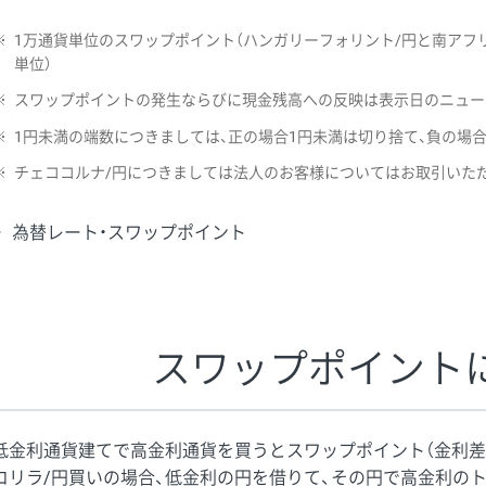
※
1万通貨単位のスワップポイント（ハンガリーフォリント/円と南アフリ
単位）
※
スワップポイントの発生ならびに現金残高への反映は表示日のニュー
※
1円未満の端数につきましては、正の場合1円未満は切り捨て、負の場
※
チェココルナ/円につきましては法人のお客様についてはお取引いた
為替レート・スワップポイント
スワップポイント
低金利通貨建てで高金利通貨を買うとスワップポイント（金利差
コリラ/円買いの場合、低金利の円を借りて、その円で高金利の