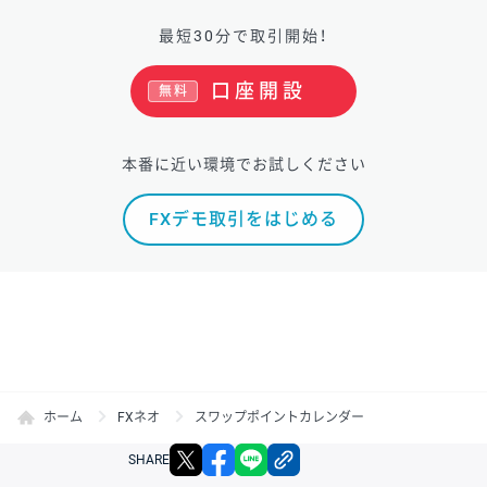
最短30分で取引開始！
口座開設
無料
本番に近い環境でお試しください
FXデモ取引をはじめる
ホーム
FXネオ
スワップポイントカレンダー
X
facebook
LINE
リンクをコピー
SHARE