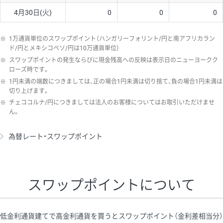
4月30日(火)
0
0
0
※
1万通貨単位のスワップポイント（ハンガリーフォリント/円と南アフリカラン
ド/円とメキシコペソ/円は10万通貨単位）
※
スワップポイントの発生ならびに現金残高への反映は表示日のニューヨークク
ローズ時です。
※
1円未満の端数につきましては、正の場合1円未満は切り捨て、負の場合1円未満は
切り上げます。
※
チェココルナ/円につきましては法人のお客様についてはお取引いただけませ
ん。
為替レート・スワップポイント
スワップポイントについて
低金利通貨建てで高金利通貨を買うとスワップポイント（金利差相当分）