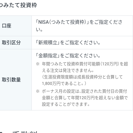
つみたて投資枠
「NISA（つみたて投資枠）」をご指定くださ
口座
い。
取引区分
「新規積立」をご指定ください。
「金額指定」をご指定ください。
※
年間つみたて投資枠買付可能額（120万円）を超
える注文は発注できません。
（生涯投資限度額は成長投資枠分と合算して
取引数量
1,800万円であること。）
※
ボーナス月の設定は、設定された買付日の買付
金額と合算して年間120万円を超えない金額で
設定することができます。