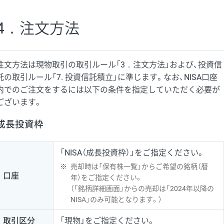
4．注文方法
注文方法は現物取引の取引ルール「3．注文方法」および、投資信
託の取引ルール「7. 投資信託積立」に準じます。なお、NISA口座
内でのご注文をするには以下の条件を指定していただく必要が
ございます。
成長投資枠
「NISA（成長投資枠）」をご指定ください。
※
売却時は「保有株一覧」からご希望の銘柄（暦
口座
年）をご指定ください。
（「銘柄詳細画面」からの売却は「2024年以降の
NISA」のみ可能となります。）
取引区分
「現物」をご指定ください。