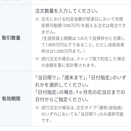
注文数量を入力してください。
※
注文における約定金額が受渡日において年間
投資可能額（240万円）を超える注文は発注でき
ません。
取引数量
（生涯投資上限額はつみたて投資枠分と合算し
て1,800万円以下であること。ただし成長投資
枠分は1,200万円まで。）
※
成行注文の場合は、ストップ高で約定した場合
の金額を基に仮計算されます。
「当日限り」、「週末まで」、「日付指定」のいず
れかを選択してください。
「日付指定」の場合、1ヶ月先の応当日までの
有効期限
日付からご指定ください。
※
成行注文の場合は、注文タイプ「通常/逆指値」
のいずれにおいても「当日限り」のみ選択可能
です。