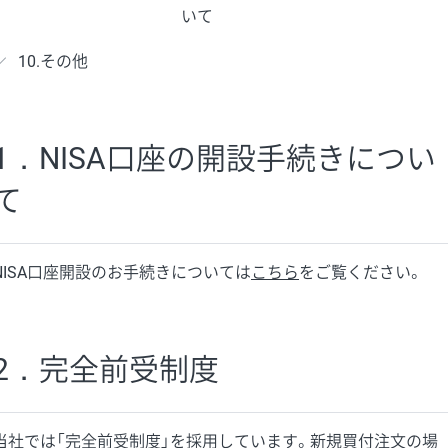
いて
10.その他
1．NISA口座の開設手続きについ
て
NISA口座開設のお手続きについては
こちら
をご覧ください。
2．完全前受制度
当社では「完全前受制度」を採用しています。新規買付注文の場