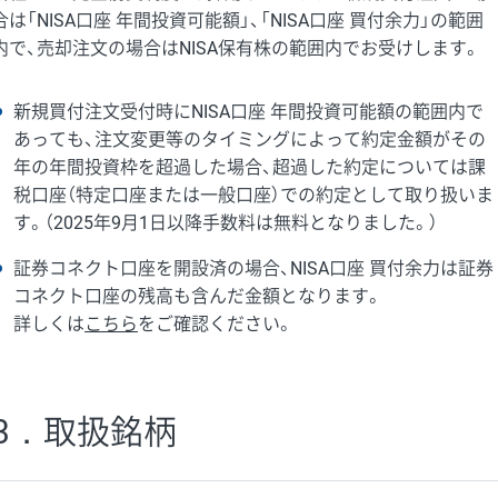
合は「NISA口座 年間投資可能額」、「NISA口座 買付余力」の範囲
内で、売却注文の場合はNISA保有株の範囲内でお受けします。
新規買付注文受付時にNISA口座 年間投資可能額の範囲内で
あっても、注文変更等のタイミングによって約定金額がその
年の年間投資枠を超過した場合、超過した約定については課
税口座（特定口座または一般口座）での約定として取り扱いま
す。（2025年9月1日以降手数料は無料となりました。）
証券コネクト口座を開設済の場合、NISA口座 買付余力は証券
コネクト口座の残高も含んだ金額となります。
詳しくは
こちら
をご確認ください。
3．取扱銘柄