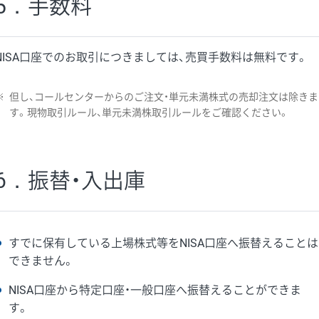
5．手数料
NISA口座でのお取引につきましては、売買手数料は無料です。
※
但し、コールセンターからのご注文・単元未満株式の売却注文は除きま
す。現物取引ルール、単元未満株取引ルールをご確認ください。
6．振替・入出庫
すでに保有している上場株式等をNISA口座へ振替えることは
できません。
NISA口座から特定口座・一般口座へ振替えることができま
す。