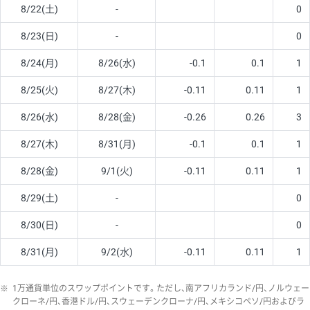
8/22(土)
-
0
8/23(日)
-
0
8/24(月)
8/26(水)
-0.1
0.1
1
8/25(火)
8/27(木)
-0.11
0.11
1
8/26(水)
8/28(金)
-0.26
0.26
3
8/27(木)
8/31(月)
-0.1
0.1
1
8/28(金)
9/1(火)
-0.11
0.11
1
8/29(土)
-
0
8/30(日)
-
0
8/31(月)
9/2(水)
-0.11
0.11
1
※
1万通貨単位のスワップポイントです。ただし、南アフリカランド/円、ノルウェー
クローネ/円、香港ドル/円、スウェーデンクローナ/円、メキシコペソ/円およびラ