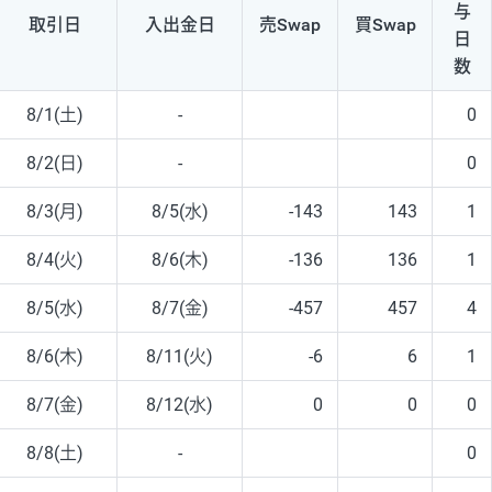
与
取引日
入出
金日
売Swap
買Swap
日
数
8/1(土)
-
0
8/2(日)
-
0
8/3(月)
8/5(水)
-143
143
1
8/4(火)
8/6(木)
-136
136
1
8/5(水)
8/7(金)
-457
457
4
8/6(木)
8/11(火)
-6
6
1
8/7(金)
8/12(水)
0
0
0
8/8(土)
-
0